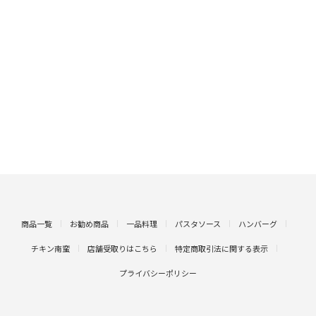
商品一覧
お勧め商品
一品料理
パスタソース
ハンバーグ
チキン南蛮
店舗受取りはこちら
特定商取引法に関する表示
プライバシーポリシー