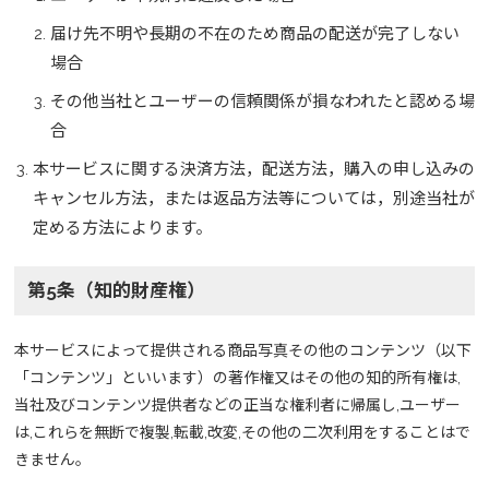
届け先不明や長期の不在のため商品の配送が完了しない
場合
その他当社とユーザーの信頼関係が損なわれたと認める場
合
本サービスに関する決済方法，配送方法，購入の申し込みの
キャンセル方法，または返品方法等については，別途当社が
定める方法によります。
第5条（知的財産権）
本サービスによって提供される商品写真その他のコンテンツ（以下
「コンテンツ」といいます）の著作権又はその他の知的所有権は,
当社及びコンテンツ提供者などの正当な権利者に帰属し,ユーザー
は,これらを無断で複製,転載,改変,その他の二次利用をすることはで
きません。