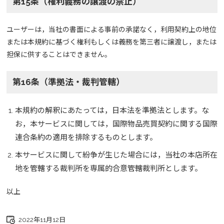
第15条（権利義務の譲渡の禁止）
ユーザーは，当社の書面による事前の承諾なく，利用契約上の地位
または本規約に基づく権利もしくは義務を第三者に譲渡し，または
担保に供することはできません。
第16条（準拠法・裁判管轄）
本規約の解釈にあたっては，日本法を準拠法とします。な
お，本サービスに関しては，国際物品売買契約に関する国際
連合条約の適用を排除するものとします。
本サービスに関して紛争が生じた場合には，当社の本店所在
地を管轄する裁判所を専属的合意管轄裁判所とします。
以上
2022年11月12日