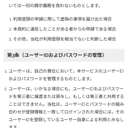
いては一切の開示義務を負わないものとします。
利用登録の申請に際して虚偽の事項を届け出た場合
本規約に違反したことがある者からの申請である場合
その他，当社が利用登録を相当でないと判断した場合
第3条（ユーザーIDおよびパスワードの管理）
ユーザーは，自己の責任において，本サービスのユーザーID
およびパスワードを管理するものとします。
ユーザーは，いかなる場合にも，ユーザーIDおよびパスワー
ドを第三者に譲渡または貸与し，もしくは第三者と共用する
ことはできません。当社は，ユーザーIDとパスワードの組み
合わせが登録情報と一致してログインされた場合には，その
ユーザーIDを登録しているユーザー自身による利用とみなし
ます。